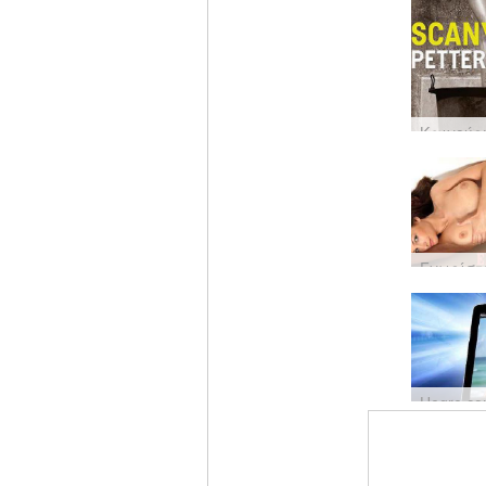
Βαθμολ