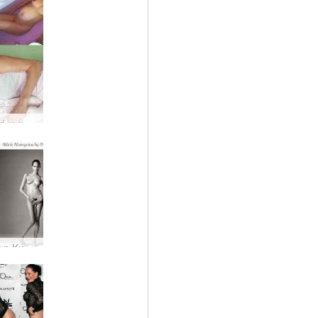
Μια καυτή μαμά!
Νέα Πρώτη Κυρία της Γαλλίας