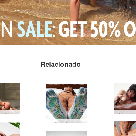
Relacionado
Erica F Striptease Rosa
Mira y Aprende