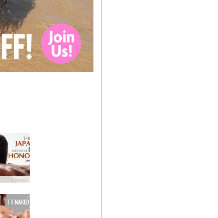
El Arte Japonés de Nonrar al Pene