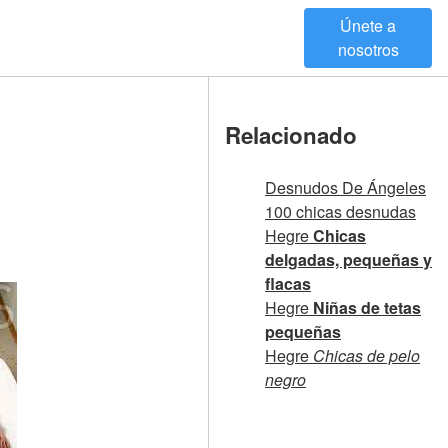
Únete a
nosotros
Relacionado
Desnudos De Ángeles
100 chicas desnudas
Hegre
Chicas
delgadas, pequeñas y
flacas
Hegre
Niñas de tetas
pequeñas
Hegre
Chicas de pelo
negro