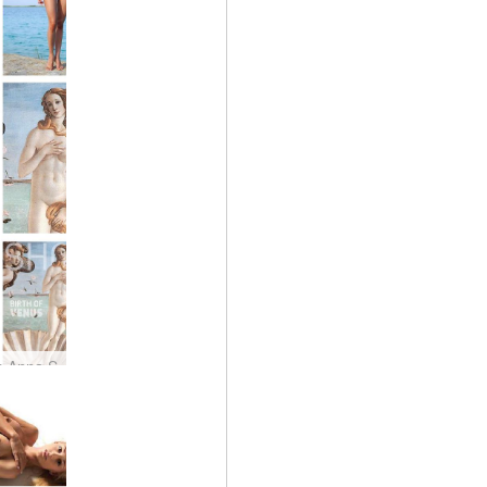
vs Anna S