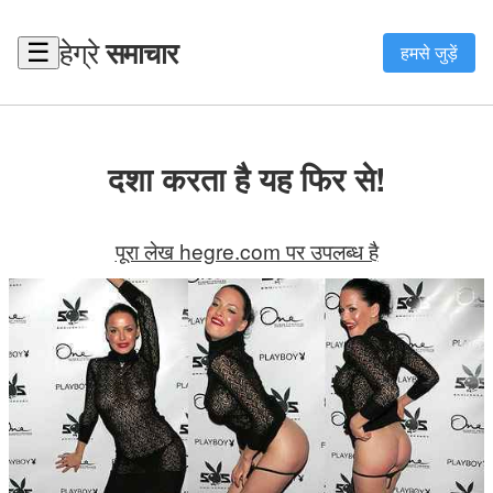
हेग्रे
समाचार
☰
हमसे जुड़ें
दशा करता है यह फिर से!
पूरा लेख hegre.com पर उपलब्ध है