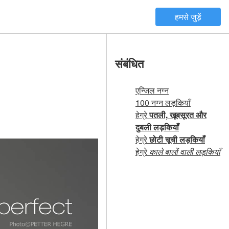
हमसे जुड़ें
संबंधित
एन्जिल नग्न
100 नग्न लड़कियाँ
हेग्रे
पतली, खूबसूरत और
दुबली लड़कियाँ
हेग्रे
छोटी चूची लड़कियाँ
हेग्रे
काले बालों वाली लड़कियाँ