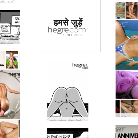
डार्क साइड ऑफ़ हेग्रे #22: पेट्टर को क्या गुस्सा आया?
दुनिया में #1 कामुक
हमसे जुड़ें
साइट का दर्जा दिया
गया
डार्क साइड ऑफ़ हेग्रे #21: इस नई लड़की के बारे में कुछ अजीब है ...
डार्क साइड ऑफ़ हेग्रे #20: न्यूडिटी के अपने डर को कैसे दूर करें…