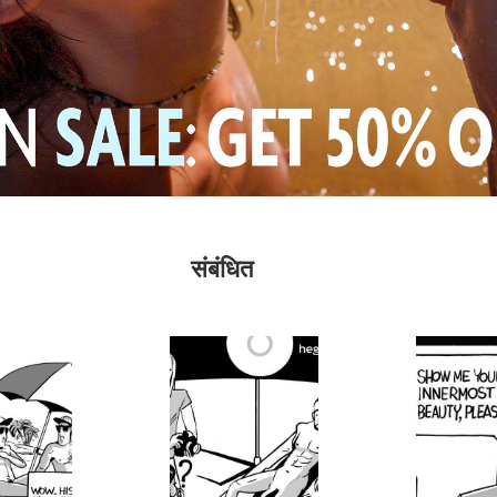
संबंधित