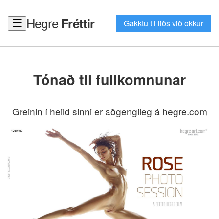
Hegre
Fréttir
☰
Gakktu til liðs við okkur
Tónað til fullkomnunar
Greinin í heild sinni er aðgengileg á hegre.com