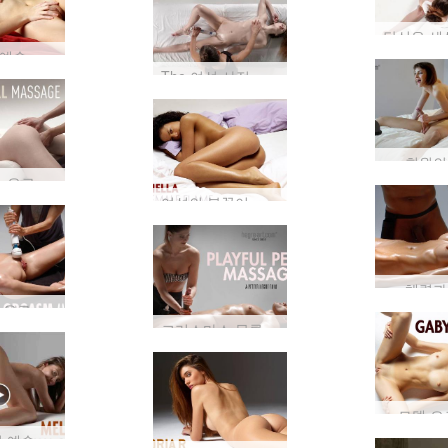
에로틱한 예술 작품
The 여성 사정 에 영화
회원의
질 마사지, 오르가즘 얼굴
여성의 불꽃이 당신을 녹일 것입니다
체력과
다중 전기 오르가즘 마사지
크리스마스 목록에 넣어
모델 
 예술