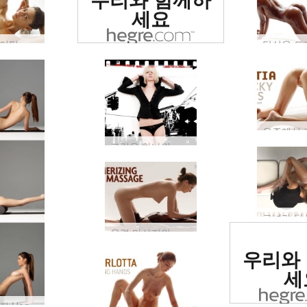
사이트로 평가됨
세요
멋진 스케이팅 소녀
그것은 하나의 큰 섹시한 사과입니다
음경 마사지의 장점
세계 1
우리와
사이트로
세
우리의 멋진 Hegre.com 모델이 어떻게 이렇게 멋진 모습을 유지하는지 궁금한 적이 있습니까?