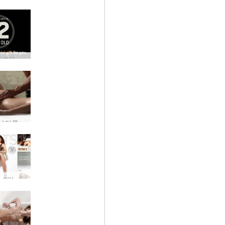
6개월 회원권을 무료로 받으세요!
생식기 마사지를 마스터하세요(그리고 전설이 되세요)
 6일