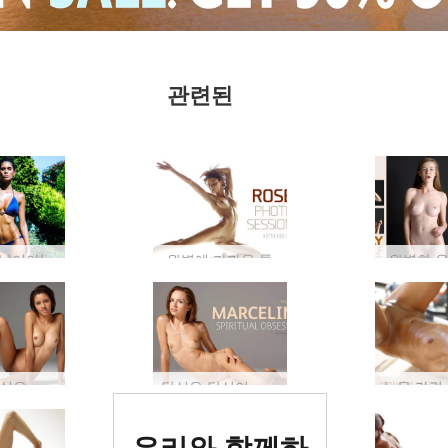
관련된
날이야!
완벽에 가까운 톤
완벽한 음
패션의 손실은 당신의 이익입니다!
당신은 당신이 먹는 것입니다
세계 1위 에로틱
우리와 함께하