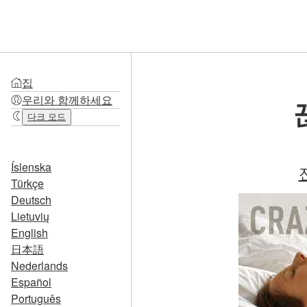
집
우리와 함께하세요
다크 모드
Íslenska
Türkçe
Deutsch
Lietuvių
English
日本語
Nederlands
Español
Português