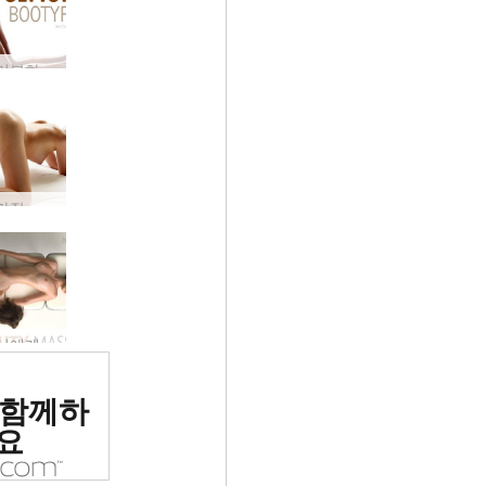
당신을 드리블하게 만드는 볼 기술
우주에서 가장 아름다운 소녀는?
그녀가 당신에게 알리고 싶지 않은 뷰티 시크릿
위 에로틱
 함께하
 평가됨
요