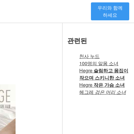
우리와 함께
하세요
관련된
천사 누드
100명의 알몸 소녀
Hegre
슬림하고 몸집이
작으며 스키니한 소녀
Hegre
작은 가슴 소녀
헤그레
검은 머리 소녀