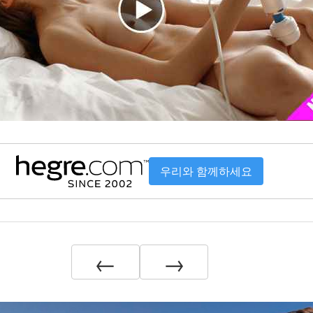
우리와 함께하세요
←
→