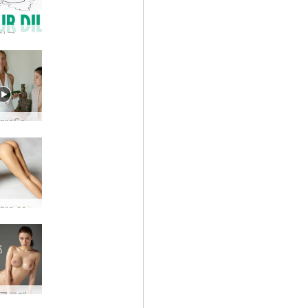
딜도를 버리고 지역 농부를 지원해야 하는 10가지 이유
새로운 HegreSexEd를 소개합니다!
새로운 Hegre.com 모델 Lola
 클로에