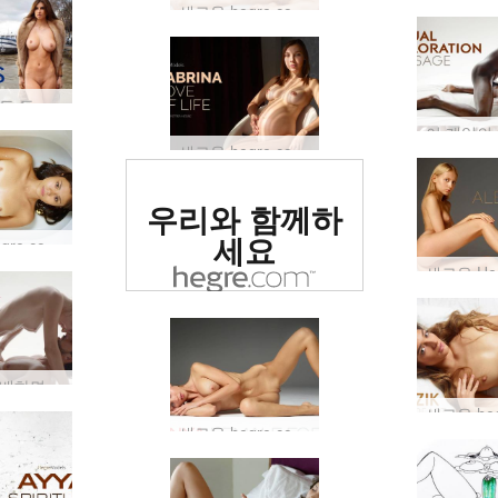
새로운 hegre.com 모델 Margot
새로운 누드 도시 가이드를 참조하세요. 이번에는 파리입니다!
새로운 hegre.com 모델 Sabrina
세계 1위 에로틱
우리와 함께하
사이트로 평가됨
세요
새로운 hegre.com 모델 비너스
정욕이 지배하면 어떻게 될까요?
새로운 hegre.com 모델 Sonya