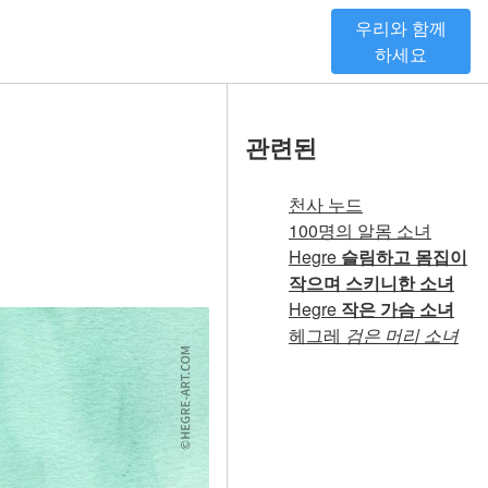
우리와 함께
하세요
관련된
천사 누드
100명의 알몸 소녀
Hegre
슬림하고 몸집이
작으며 스키니한 소녀
Hegre
작은 가슴 소녀
헤그레
검은 머리 소녀