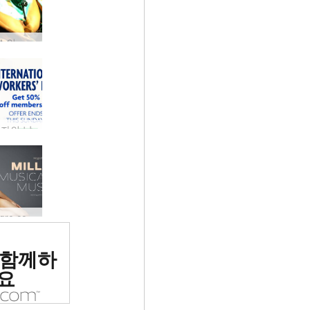
이것이 섹스의 미래인가? 그것은 당신의 마음을 날려 버릴 것입니다…
자의 날
새로운 Hegre.com 모델 Milla
위 에로틱
 함께하
 평가됨
요