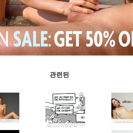
관련된
새로운 hegre.com 모델: Karina
Hegre.com의 DARK 측에 합류할 준비가 되셨습니까?