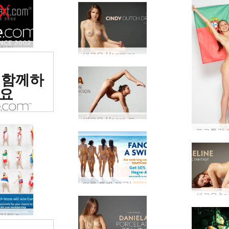
이것을 놓치지 마세요: 우리의 섹시한 새로운 모습을 기념하는 특별 제안…
새로운 Hegre.com 모델: Cindy
위 에로틱
 함께하
 평가됨
요
새로운 Hegre 모델: 이 소녀는 구부러지기 위해 태어났습니다…
여름 특별 제공! Hegre.com 멤버십 50% 할인
당신은 득점했습니다! Hegre.com 회원권 100개 무료 증정…