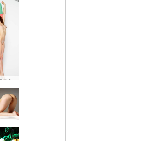
포르투갈 유로 2016 우승! 특별 제안 연장
새로운 hegre.com 모델 Joseline