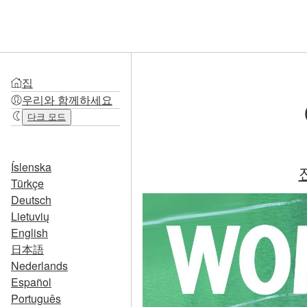
집
우리와 함께하세요
다크 모드
Íslenska
Türkçe
Deutsch
Lietuvių
English
日本語
Nederlands
Español
Português