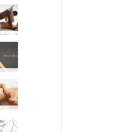
이 게임의 마지막 순간을 즐기게 될 것입니다...
새로운 Hegre.com 모델 Aleksandra
새로운 hegre.com 모델 Ganzik