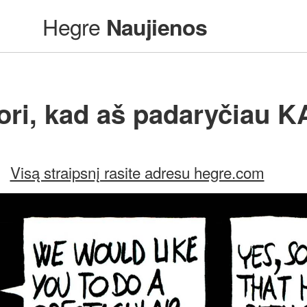
Hegre
Naujienos
ori, kad aš padaryčiau 
Visą straipsnį rasite adresu hegre.com