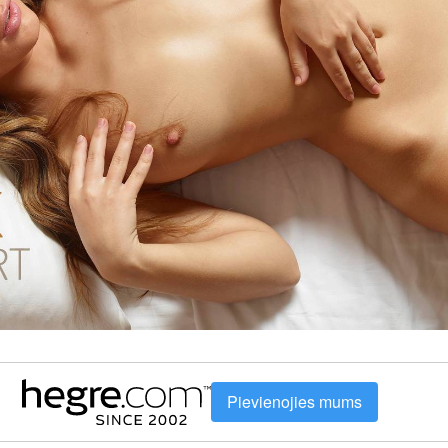
Pievienojies mums