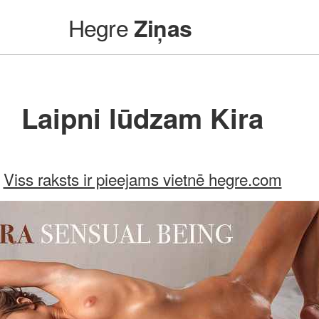
Hegre
Ziņas
Laipni lūdzam Kira
Viss raksts ir pieejams vietnē hegre.com