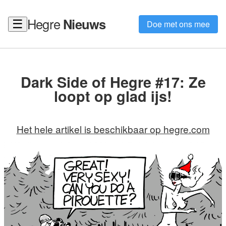
Hegre
Nieuws
☰
Doe met ons mee
Dark Side of Hegre #17: Ze
loopt op glad ijs!
Het hele artikel is beschikbaar op hegre.com