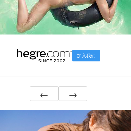
加入我们
←
→