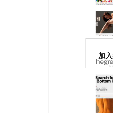
介绍新模型 
被评为
加入
第一的