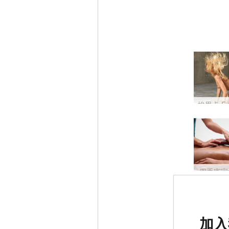
四手密宗
被评为
加入
第一的