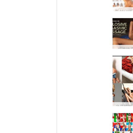
爆炸性
这是埃里卡