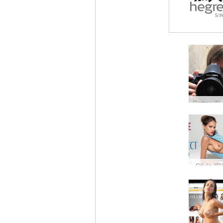
Silvie