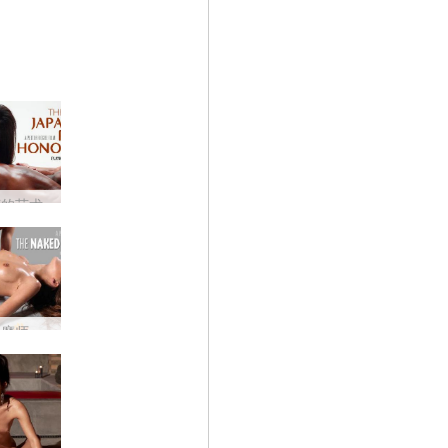
茎的艺术
按摩师