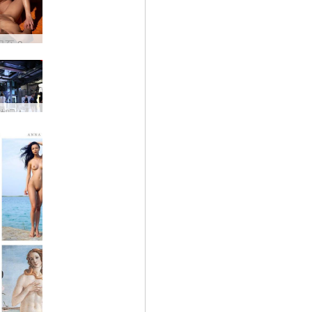
10 月 21 日至 30 日女士折扣 - 让女神展开
动吧！