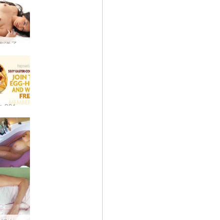
临洋子
Hegre.com 2010 复活节寻蛋活动