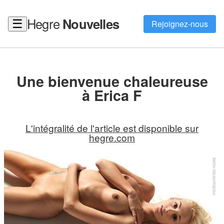
Hegre
Nouvelles
☰
Rejoignez-nous
Une bienvenue chaleureuse
à Erica F
L'intégralité de l'article est disponible sur
hegre.com