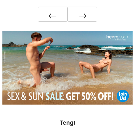
←
→
Tengt