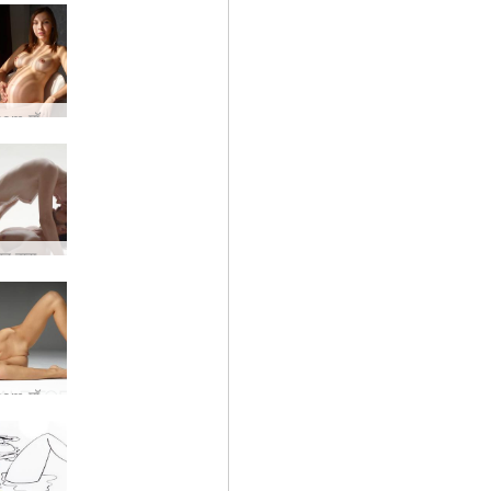
नई hegre.com मॉडल सबरीना
क्या होता है जब वासना नियंत्रण कर लेती है?
नई hegre.com मॉडल सोन्या