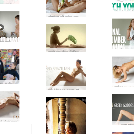
महिलाएं और स्व-प्रेम के लाभ
ओर्गास्म की खोज करना जैसे पहले कभी नहीं किया
स्तनों को बेहतर तरीके से प्यार करना सीखें
पेश है नया हे
हमारे नए तंत्र चिकित्सक शार्लोटा को नमस्ते कहें!
आप बस जानते थे कि हमें यह करना है …
नई Hegre.com मॉडल मैया
नई विधा एम्मा
नया मॉड