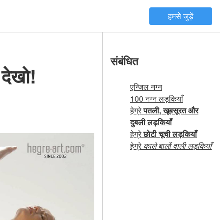
हमसे जुड़ें
संबंधित
देखो!
एन्जिल नग्न
100 नग्न लड़कियाँ
हेग्रे
पतली, खूबसूरत और
दुबली लड़कियाँ
हेग्रे
छोटी चूची लड़कियाँ
हेग्रे
काले बालों वाली लड़कियाँ