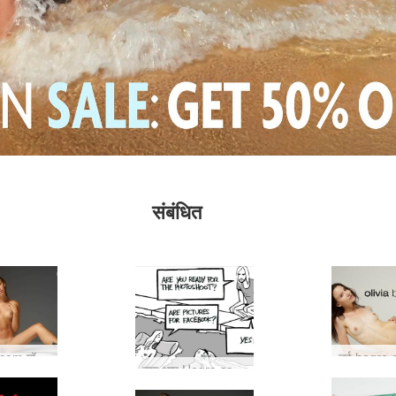
संबंधित
नई hegre.com मॉडल: करीना
क्या आप Hegre.com के डार्क साइड में शामिल होने के लिए तैयार हैं?