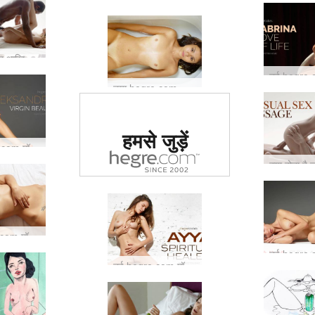
आप इसके हर आखिरी सेकंड का आनंद लेंगे ...
नया hegre.com मॉडल वीनस
दुनिया में #1 कामुक
हमसे जुड़ें
साइट का दर्जा दिया
नई Hegre.com मॉडल अलेक्जेंड्रा
गया
नई hegre.com मॉडल गैंजिक
नई hegre.com मॉडल अय्या