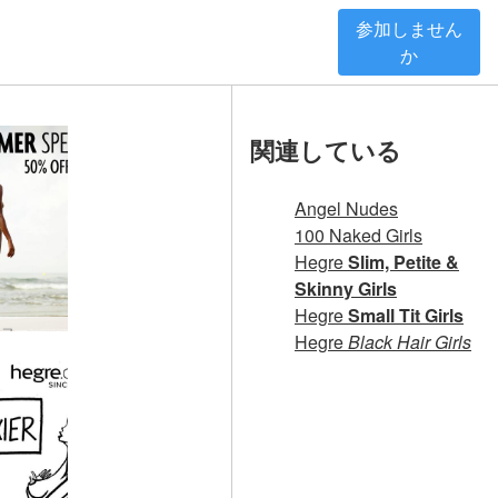
参加しません
か
関連している
Angel Nudes
100 Naked Girls
Hegre
Slim, Petite &
Skinny Girls
Hegre
Small Tit Girls
50% OFF ヌーディスト サマー セール: トータル リリース
Hegre
Black Hair Girls