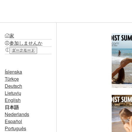
家
参加しませんか
ダークモード
Íslenska
Türkçe
Deutsch
Lietuvių
English
日本語
Nederlands
Español
Português